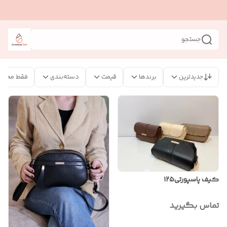
جستجو
جدیدترین
برندها
قیمت
دسته‌بندی
فقط محصو
کیف پاسپورتی۱۲۵
تماس بگیرید