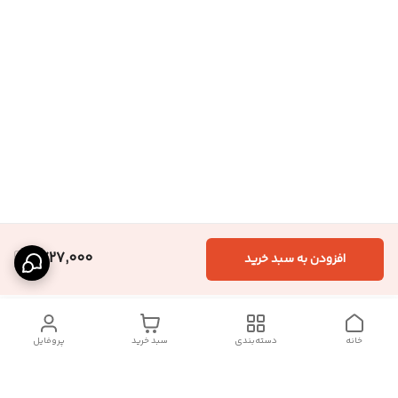
1,727,000
افزودن به سبد خرید
خانه
دسته‌بندی
سبد خرید
پروفایل