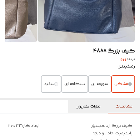
کیف بزرگ ۴۸۸۸
برند:
بنو
رنگبندی
مشکی
سورمه ای
نسکافه ای
سفید
مشخصات
نظرات کاربران
کیف بزرگ ،زنانه،بسیار
ابعاد کار:۳۳*۳۰
باکیفیت ،جادار و درجه