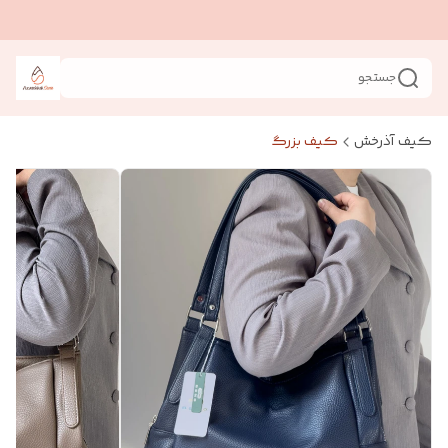
جستجو
کیف آذرخش
کیف بزرگ