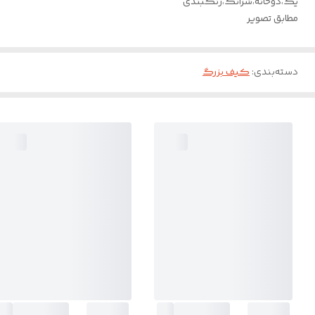
یک،دوخانه،شرانگ،رنگبندی
مطابق تصویر
دسته‌بندی
:
کیف بزرگ