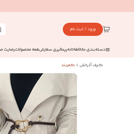
ورود / ثبت نام
دسته‌بندی کالاها
خانه
پیگیری سفارش
همه محصولات
رضایت مش
کیف آذرخش
کمربند