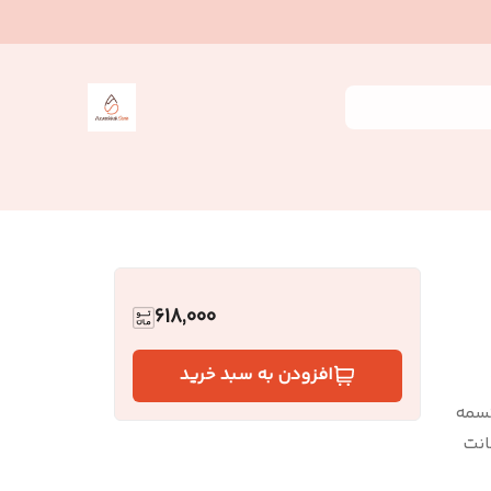
618,000
افزودن به سبد خرید
سمه