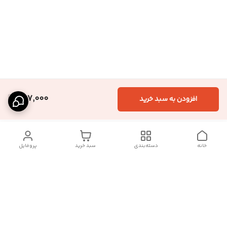
407,000
افزودن به سبد خرید
خانه
دسته‌بندی
سبد خرید
پروفایل