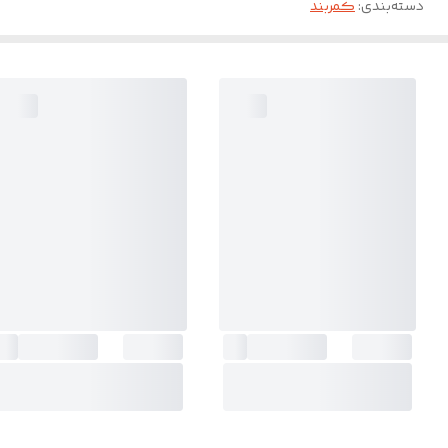
دسته‌بندی
:
کمربند