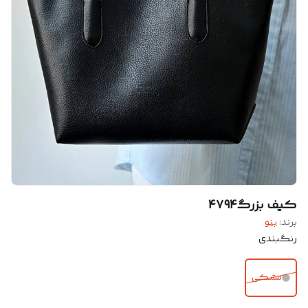
کیف بزرگ۴۷۹۴
برند:
بنو
رنگبندی
مشکی