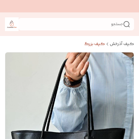
جستجو
کیف آذرخش
کیف بزرگ