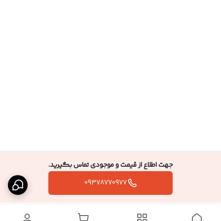
جهت اطلاع از قیمت و موجودی تماس بگیرید.
09378770977