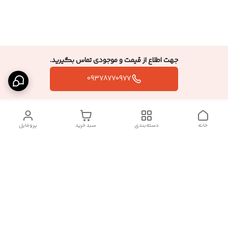
جهت اطلاع از قیمت و موجودی تماس بگیرید.
09378770977
خانه
دسته‌بندی
سبد خرید
پروفایل
دسترسی سریع