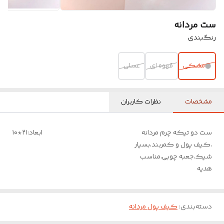
ست مردانه
رنگبندی
مشکی
قهوه ای
عسلی
مشخصات
نظرات کاربران
ست دو تیکه چرم مردانه
ابعاد:۲۱*۱۰
،کیف پول و کمربند،بسیار
شیک،جعبه چوبی،مناسب
هدیه
دسته‌بندی
:
کیف پول مردانه