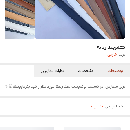
کمربند زنانه
برند:
خارجی
توضیحات
مشخصات
نظرات کاربران
برای سفارش ،در قسمت توضیحات لطفا رنگ مورد نظر را قید بفرمایید🙏🏻✨
دسته‌بندی
:
کمربند