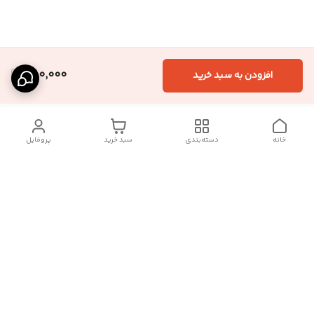
380,000
افزودن به سبد خرید
خانه
دسته‌بندی
سبد خرید
پروفایل
دسترسی سریع
تماس با ما :
شکایات