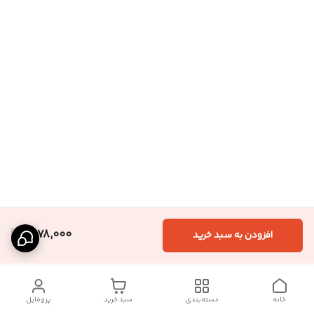
1,678,000
افزودن به سبد خرید
خانه
دسته‌بندی
سبد خرید
پروفایل