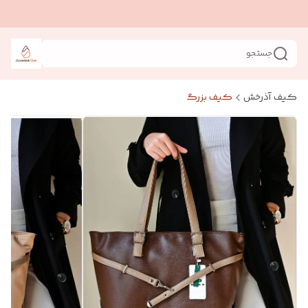
جستجو
کیف آذرخش
کیف بزرگ