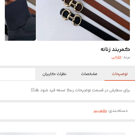
کمربند زنانه
برند:
خارجی
توضیحات
مشخصات
نظرات کاربران
برای سفارش در قسمت توضیحات رنگ تسمه قید شود 🙏🏻
دسته‌بندی
:
کمربند