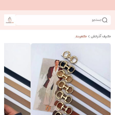
جستجو
کیف آذرخش
کمربند