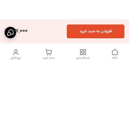
427,000
افزودن به سبد خرید
خانه
دسته‌بندی
سبد خرید
پروفایل
دسترسی سریع
تماس با ما :
شکایات