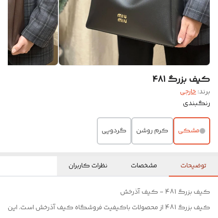
کیف بزرگ 481
برند:
خارجی
رنگبندی
مشکی
کرم روشن
گردویی
توضیحات
مشخصات
نظرات کاربران
کیف بزرگ 481 - کیف آذرخش
کیف بزرگ 481 از محصولات باکیفیت فروشگاه کیف آذرخش است. این