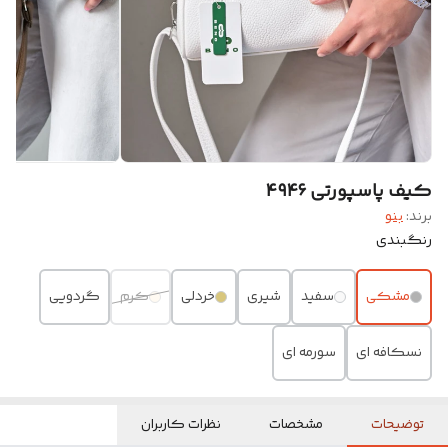
کیف پاسپورتی ۴۹۴۶
برند:
بنو
رنگبندی
مشکی
سفید
شیری
خردلی
کرم
گردویی
نسکافه ای
سورمه ای
توضیحات
مشخصات
نظرات کاربران