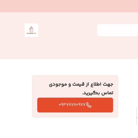
جهت اطلاع از قیمت و موجودی
تماس بگیرید.
09378770977