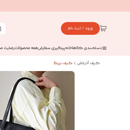
ورود / ثبت نام
دسته‌بندی کالاها
خانه
پیگیری سفارش
همه محصولات
رضایت مش
کیف آذرخش
کیف بزرگ