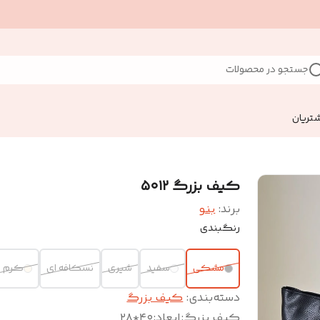
جستجو در محصولات
تریان
کیف بزرگ ۵۰۱۲
برند:
بنو
رنگبندی
مشکی
سفید
شیری
نسکافه ای
کرم
دسته‌بندی
:
کیف بزرگ
کیف بزرگ
:
ابعاد:۴۰*۲۸