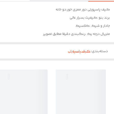
کیف پاسپورتی دور مغزی خور،دو خانه
برند بنو ،کیفیت بسیار عالی
جادار و شیک ،کلاسیک
متریال درجه یک ،رنگبندی دقیقا مطابق تصویر
دسته‌بندی
:
کیف پاسپورتی