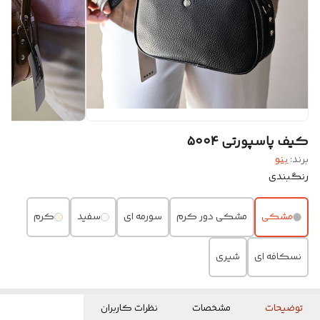
کیف پاسپورتی ۵۰۰۴
برند:
بنو
رنگبندی
مشکی
مشکی دور کرم
سورمه ای
سفید
کرم
نسکافه ای
شیری
توضیحات
مشخصات
نظرات کاربران