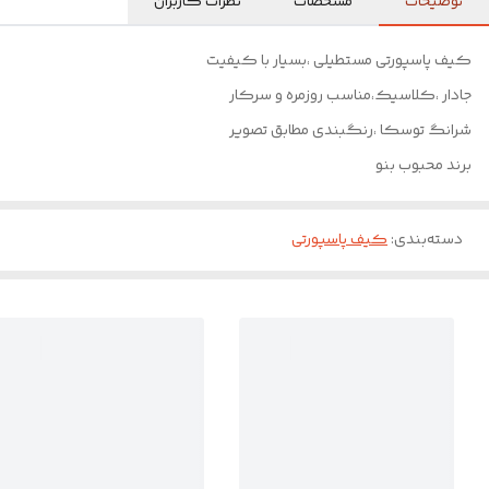
توضیحات
مشخصات
نظرات کاربران
کیف پاسپورتی مستطیلی ،بسیار با کیفیت
جادار ،کلاسیک،مناسب روزمره و سرکار
شرانگ توسکا ،رنگبندی مطابق تصویر
برند محبوب بنو
دسته‌بندی
:
کیف پاسپورتی