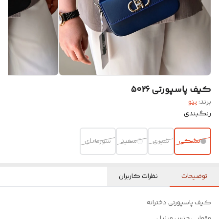
کیف پاسپورتی ۵۰۲۶
برند:
بنو
رنگبندی
مشکی
شیری
سفید
سورمه ای
توضیحات
نظرات کاربران
کیف پاسپورتی دخترانه
مقوایی جنس وینیل