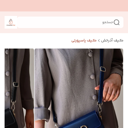
جستجو
کیف آذرخش
کیف پاسپورتی