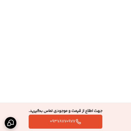
جهت اطلاع از قیمت و موجودی تماس بگیرید.
09378770977