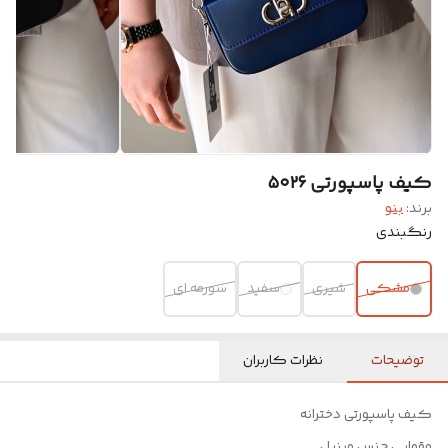
کیف پاسپورتی ۵۰۲۶
برند:
بنو
رنگبندی
مشکی
شیری
سفید
سورمه ای
توضیحات
نظرات کاربران
کیف پاسپورتی دخترانه
مقوایی جنس وینیل