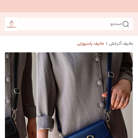
جستجو
کیف آذرخش
کیف پاسپورتی