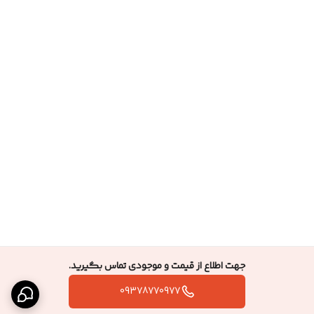
جهت اطلاع از قیمت و موجودی تماس بگیرید.
09378770977