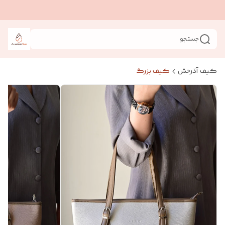
جستجو
کیف آذرخش
کیف بزرگ