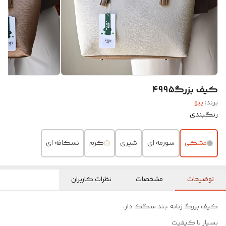
کیف بزرگ۴۹۹۵
برند:
بنو
رنگبندی
مشکی
سورمه ای
شیری
کرم
نسکافه ای
توضیحات
مشخصات
نظرات کاربران
کیف بزرگ زنانه ،بند سگک دار،
بسیار با کیفیت