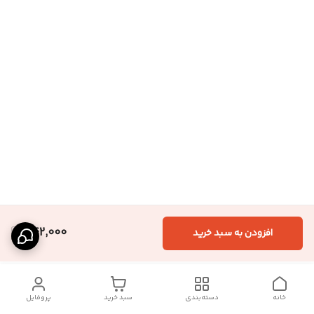
442,000
افزودن به سبد خرید
خانه
دسته‌بندی
سبد خرید
پروفایل