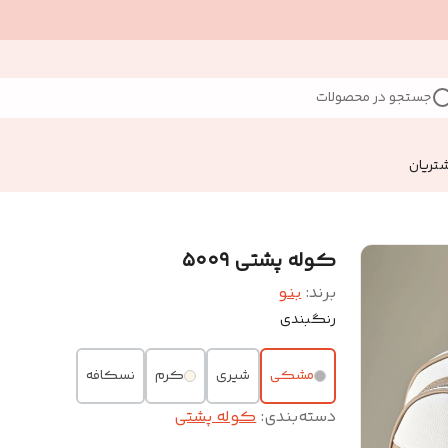
جستجو در محصولات
تریان
کوله پشتی ۵۰۰۹
برند:
بنو
رنگبندی
مشکی
شیری
کرم
نسکافه
دسته‌بندی
:
کوله پشتی