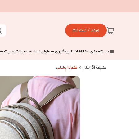
ورود / ثبت نام
دسته‌بندی کالاها
خانه
پیگیری سفارش
همه محصولات
رضایت مش
کیف آذرخش
کوله پشتی