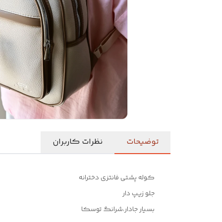
توضیحات
نظرات کاربران
کوله پشتی فانتزی دخترانه
جلو زیپ دار
بسیار جادار،شرانگ توسکا