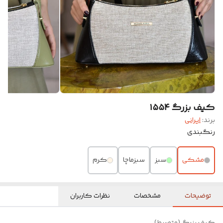
کیف بزرگ ۱۵۵۴
برند:
ایرانی
رنگبندی
مشکی
سبز
سبزماچا
کرم
توضیحات
مشخصات
نظرات کاربران
کیف بزرگ (متوسط)