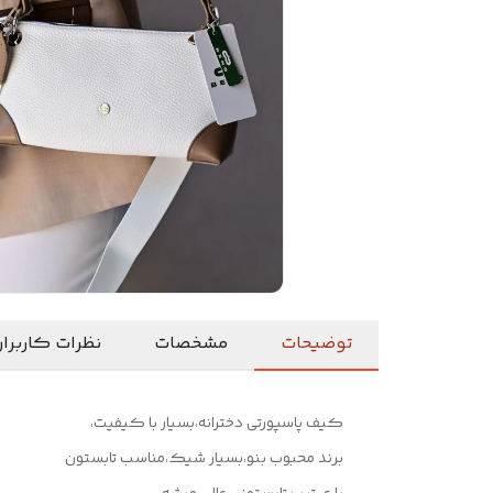
توضیحات
مشخصات
نظرات کاربرا
کیف پاسپورتی دخترانه،بسیار با کیفیت،
برند محبوب بنو،بسیار شیک،مناسب تابستون