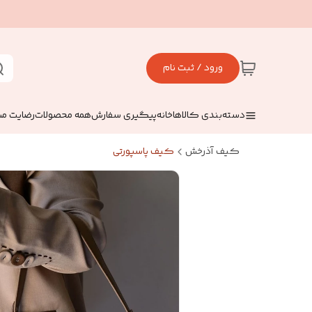
ورود / ثبت نام
دسته‌بندی کالاها
خانه
پیگیری سفارش
همه محصولات
رضایت مش
کیف آذرخش
کیف پاسپورتی