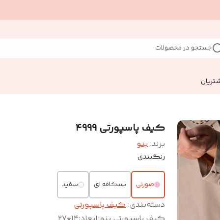
جستجو در محصولات
تریان
کیف پاسپورتی ۴۹۹۹
برند:
بنو
رنگبندی
صورتی
نسکافه ای
سفید
دسته‌بندی
:
کیف پاسپورتی
کیف پاسپورتی بنو
:
ابعاد:۱۴*۲۷