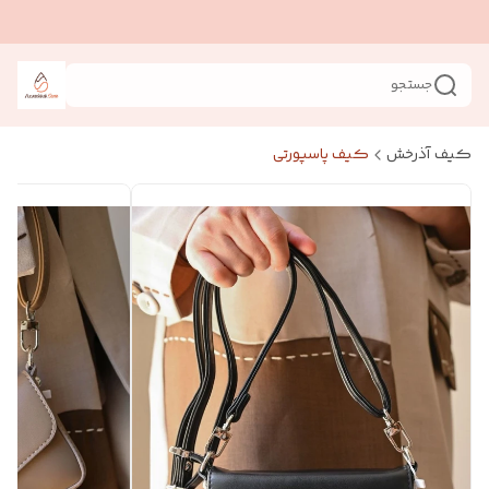
جستجو
کیف آذرخش
کیف پاسپورتی