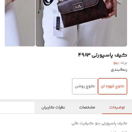
کیف پاسپورتی ۴۹۸۳
برند:
بنو
رنگبندی
کوچ قهوه ای
کوچ روشن
توضیحات
مشخصات
نظرات کاربران
کیف پاسپورتی بنو ،کیفیت عالی