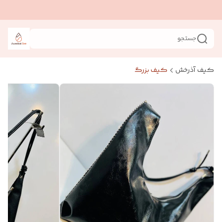
جستجو
کیف آذرخش
کیف بزرگ