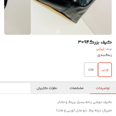
کیف بزرگ۳۰۹۴
برند:
ایرانی
رنگبندی
ورنی
مات
توضیحات
مشخصات
نظرات کاربران
کیف دوشی زنانه،بسیار بزرگ و جادار،
متریال درجه یک ،دو مدل (ورنی و مات)