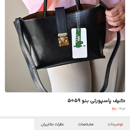
کیف پاسپورتی بنو ۵۰۵۹
برند:
بنو
توضیحات
مشخصات
نظرات کاربران