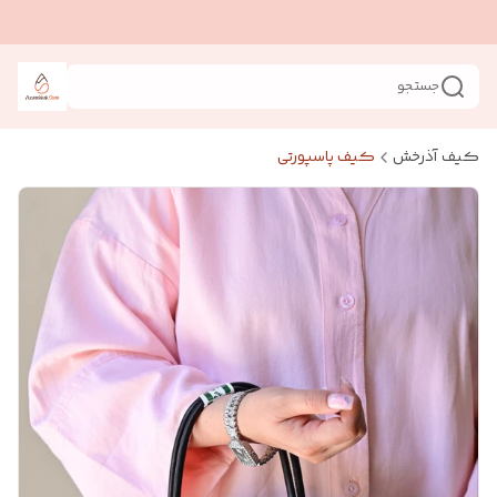
جستجو
کیف آذرخش
کیف پاسپورتی