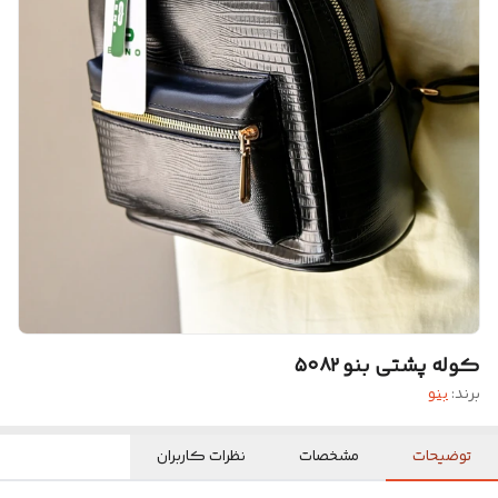
کوله پشتی بنو ۵۰۸۲
برند:
بنو
توضیحات
مشخصات
نظرات کاربران