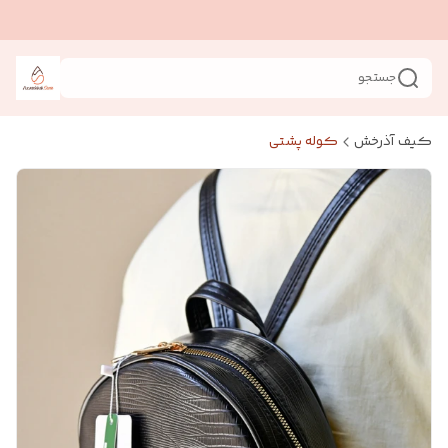
جستجو
کیف آذرخش
کوله پشتی