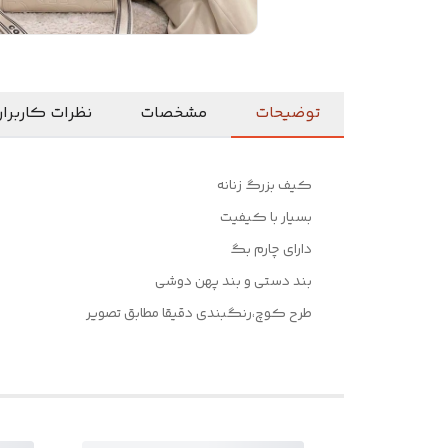
توضیحات
مشخصات
نظرات کاربرا
کیف بزرگ زنانه
بسیار با کیفیت
دارای‌ چارم بگ
بند دستی و بند پهن دوشی
طرح کوچ،رنگبندی دقیقا مطابق تصویر