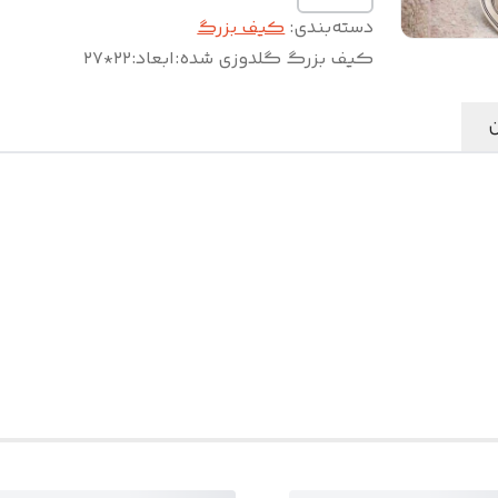
دسته‌بندی
:
کیف بزرگ
کیف بزرگ گلدوزی شده
:
ابعاد:۲۲*۲۷
ن