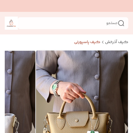
جستجو
کیف آذرخش
کیف پاسپورتی