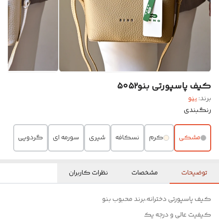
کیف پاسپورتی بنو۵۰۵۲
برند:
بنو
رنگبندی
مشکی
کرم
نسکافه
شیری
سورمه ای
گردویی
توضیحات
مشخصات
نظرات کاربران
کیف پاسپورتی دخترانه،برند محبوب بنو
کیفیت عالی و درجه یک