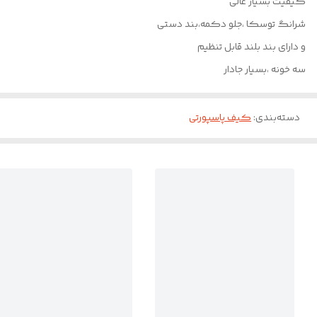
کیفیت بسیار عالی
شرانگ توسکا ،جلو دکمه،بند دستی
و دارای بند بلند قابل تنظیم
سه خونه ،بسیار جادار
دسته‌بندی
:
کیف پاسپورتی