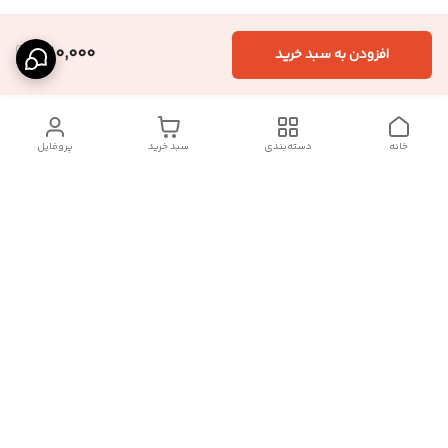
1,110,000
افزودن به سبد خرید
خانه
دسته‌بندی
سبد خرید
پروفایل
دسترسی سریع
تماس با ما :
شکایات
درباره ما
قوانین و مقررات
سیاست حریم خصوصی
رضایت مشتریان