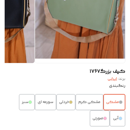
کیف بزرگ۱۷۶۷
برند:
ایرانی
رنگبندی
مشکی
مشکی کرم
خردلی
سورمه ای
سبز
آبی
صورتی