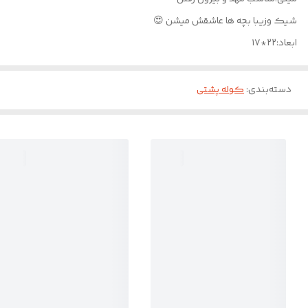
شیک و‌زیبا بچه ها عاشقش میشن 😍
ابعاد:۲۲*۱۷
دسته‌بندی
:
کوله پشتی