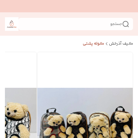
جستجو
کیف آذرخش
کوله پشتی