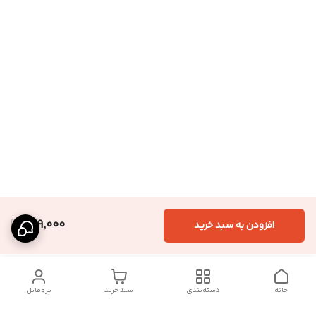
959,000
افزودن به سبد خرید
خانه
دسته‌بندی
سبد خرید
پروفایل