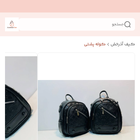
جستجو
کیف آذرخش
کوله پشتی