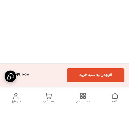
1,599,000
افزودن به سبد خرید
خانه
دسته‌بندی
سبد خرید
پروفایل