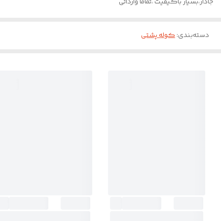
جادار،بسیار باکیفیت ،تماما وارداتی
دسته‌بندی
:
کوله پشتی