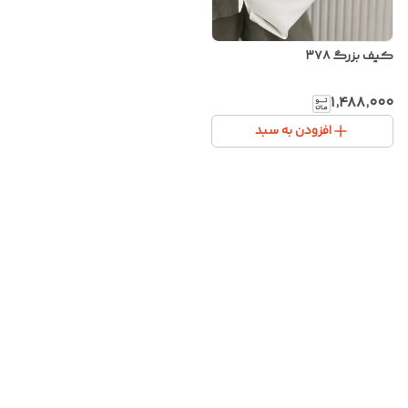
کیف بزرگ ۳۷۸
۱٬۴۸۸٬۰۰۰
افزودن به سبد