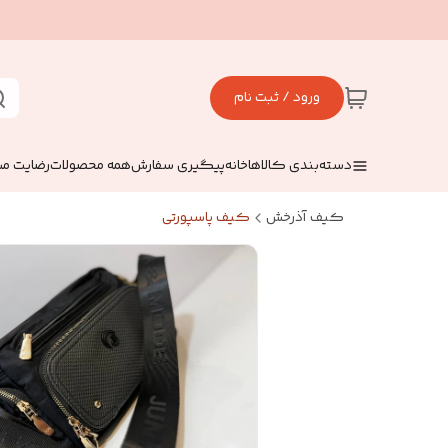
ورود / ثبت نام
دسته‌بندی کالاها
خانه
پیگیری سفارش
همه محصولات
رضایت مش
کیف آذرخش
کیف پاسپورتی