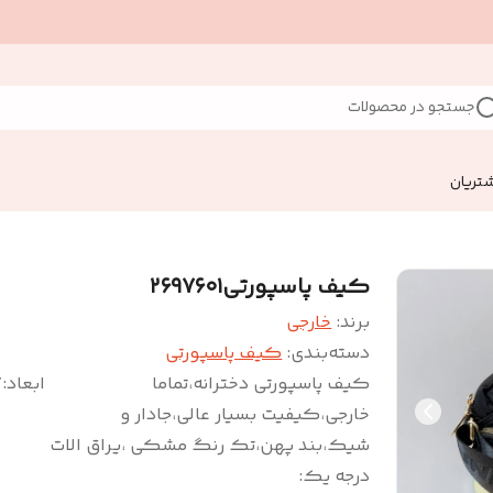
جستجو در محصولات
تریان
کیف پاسپورتی۲۶۹۷۶۰۱
برند:
خارجی
دسته‌بندی
:
کیف پاسپورتی
کیف پاسپورتی دخترانه،تماما
ابعاد:۱۷*۲۷
خارجی،کیفیت بسیار عالی،جادار و
شیک،بند پهن،تک رنگ مشکی ،یراق الات
درجه یک
: