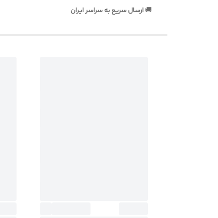
🚚
ارسال سریع به سراسر ایران