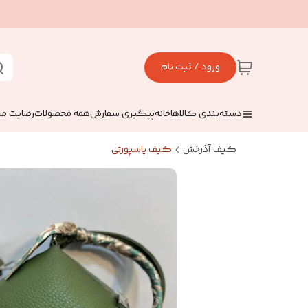
ورود / ثبت نام
دسته‌بندی کالاها
خانه
پیگیری سفارش
همه محصولات
رضایت مش
کیف آذرخش
کیف پاسپورتی