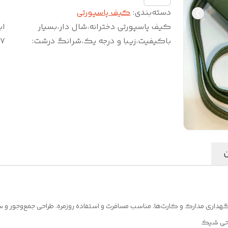
دسته‌بندی
:
کیف پاسپورتی
کیف پاسپورتی دخترانه،شال دار،بسیار
اب
باکیفیت،زیبا و درجه یک،شرانگ درشت
:
۷*۲۳
ن
احی شیک