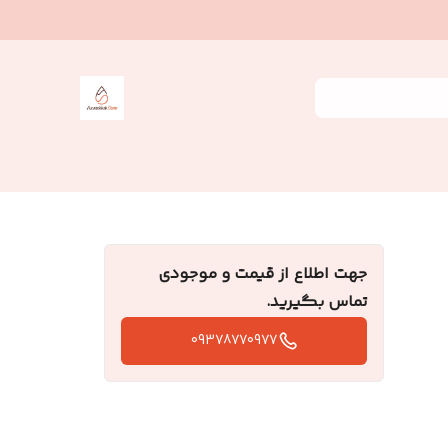
جهت اطلاع از قیمت و موجودی
تماس بگیرید.
09378770977