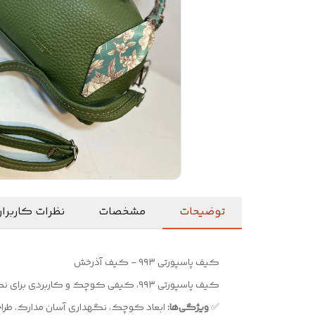
توضیحات
مشخصات
نظرات کاربرا
کیف پاسپورتی ۹۹۳ - کیف آذرخش
کیف پاسپورتی ۹۹۳، کیفی کوچک و کاربردی برای نگهداری مدارک و کارت‌ها. مناسب مسافرت و استفاده روزمره. طراحی جمع‌وجور و سبک.
✅
ویژگی‌ها:
ابعاد کوچک، نگهداری آسان مدارک، طر