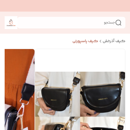
جستجو
کیف آذرخش
کیف پاسپورتی