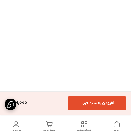
469,000
افزودن به سبد خرید
خانه
دسته‌بندی
سبد خرید
پروفایل