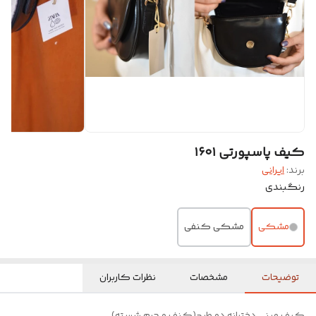
کیف پاسپورتی ۱۶۰۱
برند:
ایرانی
رنگبندی
مشکی
مشکی کنفی
توضیحات
مشخصات
نظرات کاربران
کیف مینی دخترانه،دو طرح(کنف و چرم شسته)