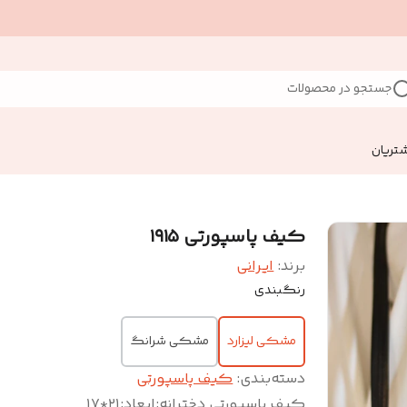
جستجو در محصولات
تریان
کیف پاسپورتی ۱۹۱۵
برند:
ایرانی
رنگبندی
مشکی لیزارد
مشکی شرانگ
دسته‌بندی
:
کیف پاسپورتی
کیف پاسپورتی دخترانه
:
ابعاد:۲۱*۱۷