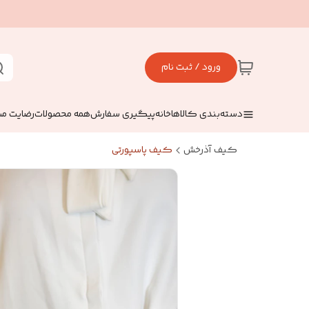
ورود / ثبت نام
دسته‌بندی کالاها
خانه
پیگیری سفارش
همه محصولات
رضایت مش
کیف آذرخش
کیف پاسپورتی