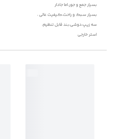
بسیار جمع و جور،اما جادار
بسیار سبک و راحت،کیفیت عالی ،
سه زیپ،دوشی،بند قابل تنظیم،
استر خارجی