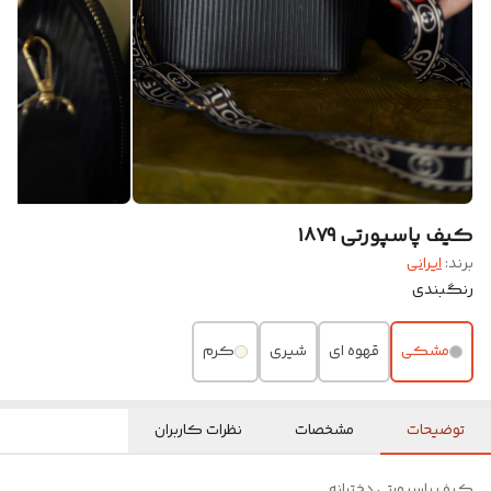
کیف پاسپورتی ۱۸۷۹
برند:
ایرانی
رنگبندی
مشکی
قهوه ای
شیری
کرم
توضیحات
مشخصات
نظرات کاربران
کیف پاسپورتی دخترانه