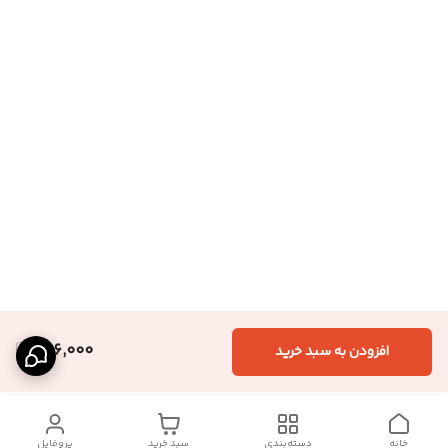
986,000
افزودن به سبد خرید
خانه
دسته‌بندی
سبد خرید
پروفایل