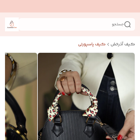
جستجو
کیف آذرخش
کیف پاسپورتی