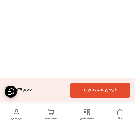
1,539,000
افزودن به سبد خرید
خانه
دسته‌بندی
سبد خرید
پروفایل