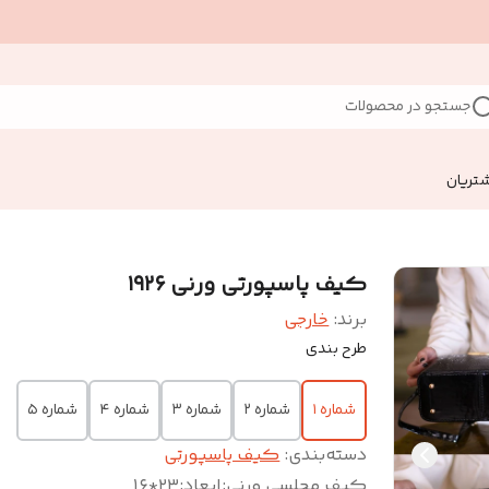
جستجو در محصولات
تریان
کیف پاسپورتی ورنی ۱۹۲۶
برند:
خارجی
طرح بندی
شماره ۱
شماره ۲
شماره ۳
شماره ۴
شماره ۵
دسته‌بندی
:
کیف پاسپورتی
کیف مجلسی ورنی
:
ابعاد:۲۳*۱۶