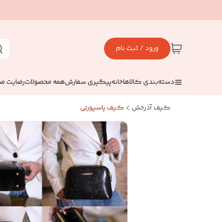
ورود / ثبت نام
دسته‌بندی کالاها
خانه
پیگیری سفارش
همه محصولات
رضایت مش
کیف آذرخش
کیف پاسپورتی