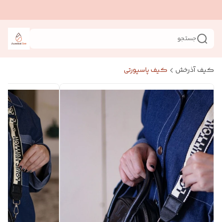
جستجو
کیف آذرخش
کیف پاسپورتی