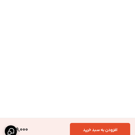
959,000
افزودن به سبد خرید