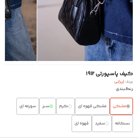
کیف پاسپورتی ۱۹۱۲
برند:
ایرانی
رنگبندی
مشکی
مشکی قهوه ای
کرم
سبز
سورمه ای
نسکافه
سفید
قهوه ای