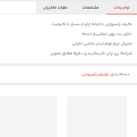
توضیحات
مشخصات
نظرات کاربران
کیف پاسپورتی دخترانه،چاپدار،بسیار با کیفیت
دارای بند پهن دوشی،و دسته
متریال چرم فوم،استر کشی خارجی،
شرانگ ریز،چاپ lv,رنگبندی دقیقا مطابق تصویر
دسته‌بندی
:
کیف پاسپورتی