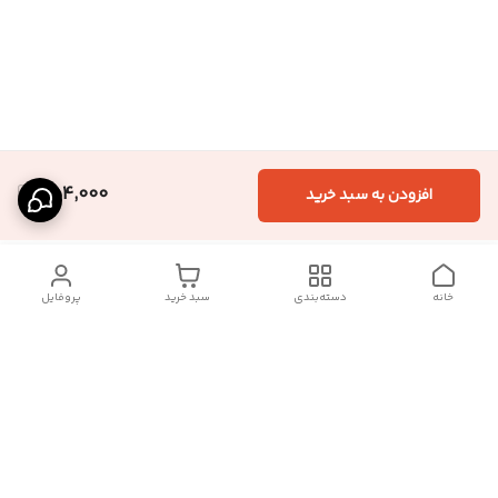
354,000
افزودن به سبد خرید
خانه
دسته‌بندی
سبد خرید
پروفایل